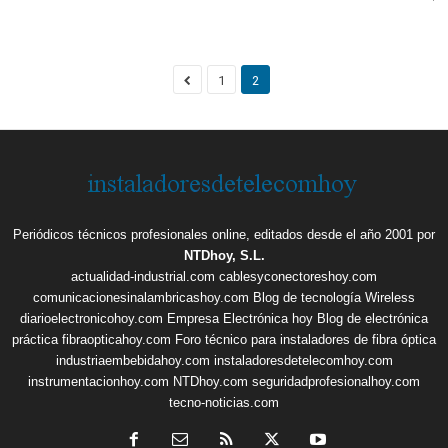
1
2
Periódicos técnicos profesionales online, editados desde el año 2001 por
NTDhoy, S.L.
actualidad-industrial.com
cablesyconectoreshoy.com
comunicacionesinalambricashoy.com
Blog de tecnología Wireless
diarioelectronicohoy.com
Empresa Electrónica hoy
Blog de electrónica
práctica
fibraopticahoy.com
Foro técnico para instaladores de fibra óptica
industriaembebidahoy.com
instaladoresdetelecomhoy.com
instrumentacionhoy.com
NTDhoy.com
seguridadprofesionalhoy.com
tecno-noticias.com