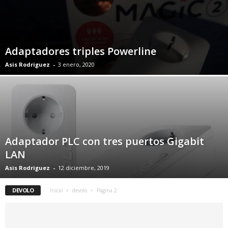
Adaptadores triples Powerline
Asis Rodriguez
-
3 enero, 2020
Adaptador PLC con tres puertos Gigabit
LAN
Asis Rodriguez
-
12 diciembre, 2019
DEVOLO
Inicio
devolo
Página 2