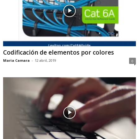
Codificación de elementos por colores
Maria Camara
-
12 abril, 2019
0