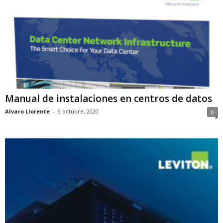
Manual de instalaciones en centros de datos
Alvaro Llorente
-
9 octubre, 2020
0