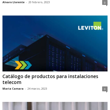
Alvaro Llorente
-
20 febrero, 2023
0
Catálogo de productos para instalaciones
telecom
Maria Camara
-
24 marzo, 2023
0