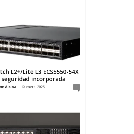
tch L2+/Lite L3 ECS5550-54X
 seguridad incorporada
em Alsina
-
10 enero, 2025
0