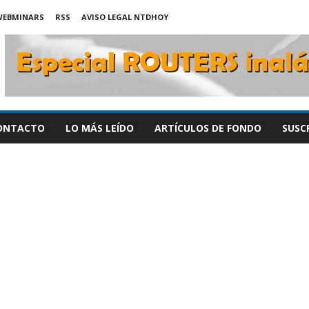
WEBMINARS
RSS
AVISO LEGAL NTDHOY
ONTACTO
LO MÁS LEÍDO
ARTÍCULOS DE FONDO
SUSC