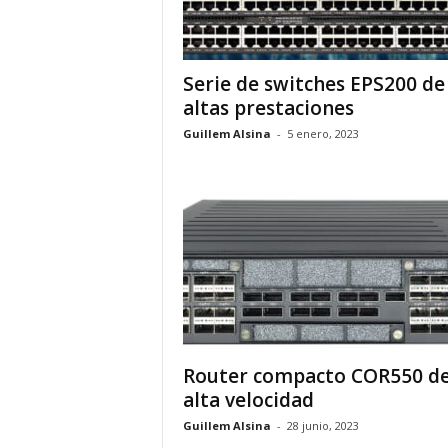
Serie de switches EPS200 de
altas prestaciones
Guillem Alsina
-
5 enero, 2023
Router compacto COR550 d
alta velocidad
Guillem Alsina
-
28 junio, 2023