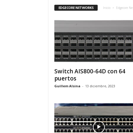
EDGECORE NETWORKS
Inicio
Edgecore Ne
Switch AIS800-64D con 64
puertos
Guillem Alsina
-
13 diciembre, 2023