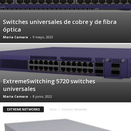
Switches universales de cobre y de fibra
óptica
Maria Camara
-
9 mayo, 2023
ExtremeSwitching 5720 switches
universales
Maria Camara
-
8 junio, 2022
EXTREME NETWORKS
Inicio
Extreme Networks